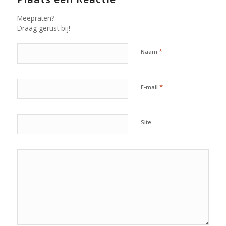
Meepraten?
Draag gerust bij!
*
Naam
*
E-mail
Site