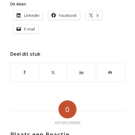
Dit delen:
LinkedIn
Facebook
X
E-mail
Deel dit stuk
0
ANTWOORDEN
Plaats een Reactie