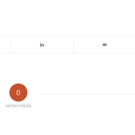
0
ANTWOORDEN