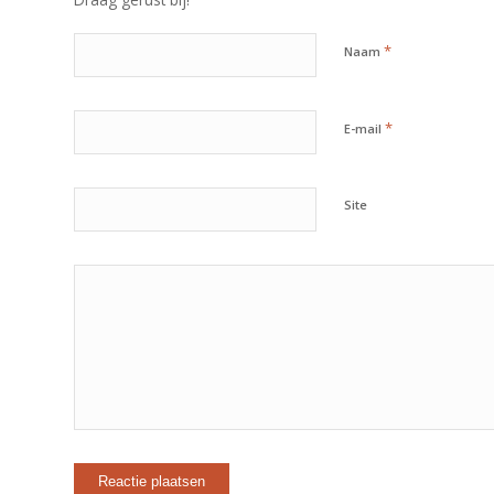
*
Naam
*
E-mail
Site