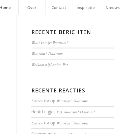
Home
Over
Contact
Inspiratie
Nieuws
RECENTE BERICHTEN
Waar is mijn Waarom?
Waarom? Daarom!
Welkom bij Lucien Pot
RECENTE REACTIES
Lucien Pot
op
Waarom? Daarom!
Henk Luigjes
op
Waarom? Daarom!
Lucien Pot
op
Waarom? Daarom!
Babiche
op
Waarom? Daarom!