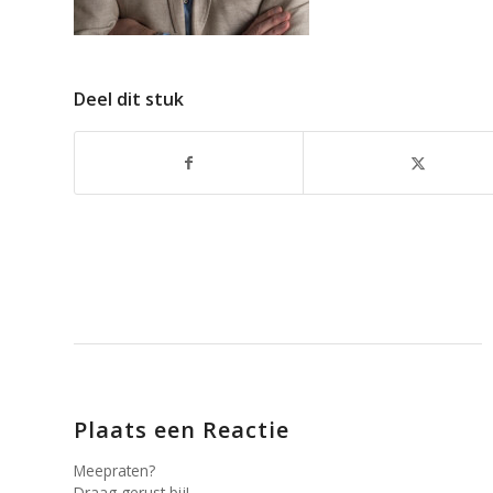
Deel dit stuk
Plaats een Reactie
Meepraten?
Draag gerust bij!